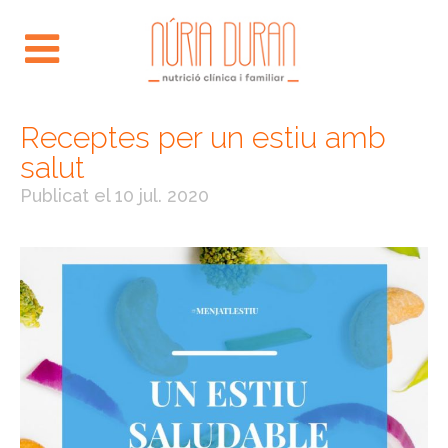
Receptes per un estiu amb
salut
Publicat el
10 jul. 2020