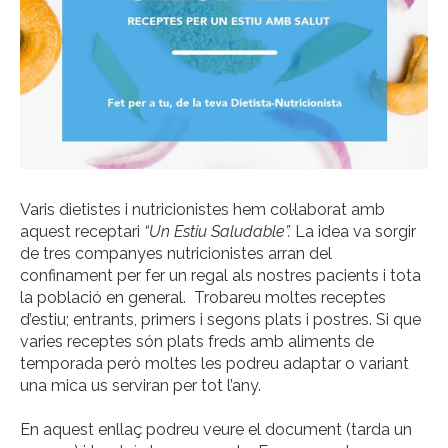
Varis dietistes i nutricionistes hem col·laborat amb
aquest receptari
“Un Estiu Saludable”.
La idea va sorgir
de tres companyes nutricionistes arran del
confinament per fer un regal als nostres pacients i tota
la població en general. Trobareu moltes receptes
d’estiu; entrants, primers i segons plats i postres. Si que
varies receptes són plats freds amb aliments de
temporada però moltes les podreu adaptar o variant
una mica us serviran per tot l’any.
En aquest enllaç podreu veure el document (tarda un