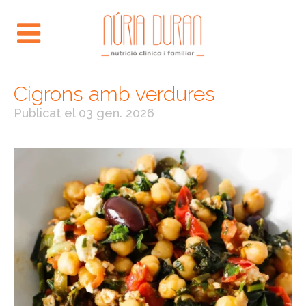
Cigrons amb verdures
Publicat el
03 gen. 2026