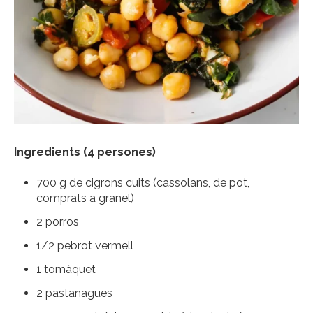
Ingredients (4 persones)
700 g de cigrons cuits (cassolans, de pot,
comprats a granel)
2 porros
1/2 pebrot vermell
1 tomàquet
2 pastanagues