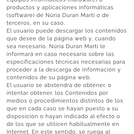
productos y aplicaciones informáticas
(software) de Núria Duran Martí o de
terceros, en su caso.
El usuario puede descargar los contenidos
que desee de la página web y, cuando
sea necesario, Núria Duran Martí le
informará en caso necesario sobre las
especificaciones técnicas necesarias para
proceder a la descarga de información y
contenidos de su página web.
El usuario se abstendrá de obtener, o
intentar obtener, los Contenidos por
medios o procedimientos distintos de los
que en cada caso se hayan puesto a su
disposición o hayan indicado al efecto o
de los que se utilicen habitualmente en
Internet. En este sentido, se ruega al